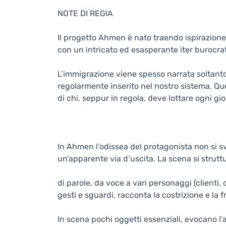
NOTE DI REGIA
Il progetto Ahmen è nato traendo ispirazione d
con un intricato ed esasperante iter burocrat
L’immigrazione viene spesso narrata soltanto 
regolarmente inserito nel nostro sistema. Qu
di chi, seppur in regola, deve lottare ogni gior
In Ahmen l’odissea del protagonista non si s
un’apparente via d’uscita. La scena si strutt
di parole, da voce a vari personaggi (clienti, 
gesti e sguardi, racconta la costrizione e la 
In scena pochi oggetti essenziali, evocano 