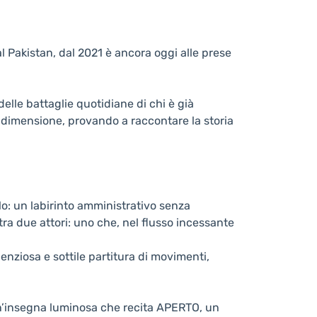
al Pakistan, dal 2021 è ancora oggi alle prese
elle battaglie quotidiane di chi è già
 dimensione, provando a raccontare la storia
lo: un labirinto amministrativo senza
tra due attori: uno che, nel flusso incessante
ilenziosa e sottile partitura di movimenti,
un’insegna luminosa che recita APERTO, un