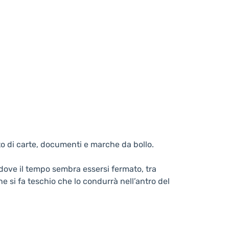
to di carte, documenti e marche da bollo.
dove il tempo sembra essersi fermato, tra
he si fa teschio che lo condurrà nell’antro del