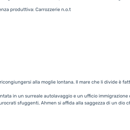
enza produttiva: Carrozzerie n.o.t
ongiungersi alla moglie lontana. Il mare che li divide è fat
ntata in un surreale autolavaggio e un ufficio immigrazione 
 burocrati sfuggenti, Ahmen si affida alla saggezza di un dio c