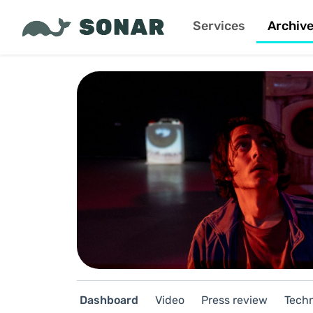
Services
Archiv
Dashboard
Video
Press review
Techn