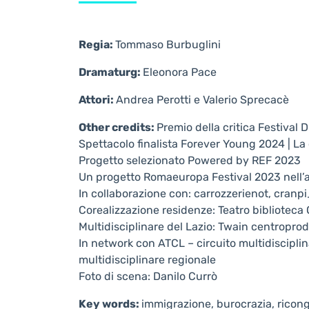
Regia:
Tommaso Burbuglini
Dramaturg:
Eleonora Pace
Attori:
Andrea Perotti e Valerio Sprecacè
Other credits:
Premio della critica Festival 
Spettacolo finalista Forever Young 2024 | La 
Progetto selezionato Powered by REF 2023
Un progetto Romaeuropa Festival 2023 nell’a
In collaborazione con: carrozzerienot, cranp
Corealizzazione residenze: Teatro biblioteca 
Multidisciplinare del Lazio: Twain centropr
In network con ATCL – circuito multidisciplin
multidisciplinare regionale
Foto di scena: Danilo Currò
Key words:
immigrazione, burocrazia, rico