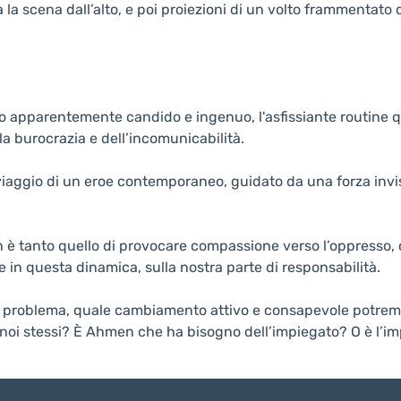
la scena dall’alto, e poi proiezioni di un volto frammentato 
o apparentemente candido e ingenuo, l'asfissiante routine q
la burocrazia e dell’incomunicabilità.
 viaggio di un eroe contemporaneo, guidato da una forza invi
n è tanto quello di provocare compassione verso l’oppresso, 
e in questa dinamica, sulla nostra parte di responsabilità.
del problema, quale cambiamento attivo e consapevole potre
o noi stessi? È Ahmen che ha bisogno dell’impiegato? O è l’im