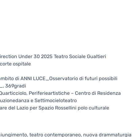
Direction Under 30 2025 Teatro Sociale Gualtieri
corte ospitale
mbito di ANNI LUCE_Osservatorio di futuri possibili
i_, 369gradi
Quarticciolo, Periferieartistiche – Centro di Residenza
oduzionedanza e Settimocieloteatro
are del Lazio per Spazio Rossellini polo culturale
ngiungimento, teatro contemporaneo, nuova drammaturgia