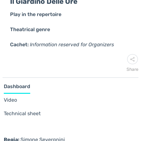
Il Giardino Delle Ore
Play in the repertoire
Theatrical genre
Cachet:
Information reserved for Organizers
Share
Dashboard
Video
Technical sheet
Regia:
Simone Severgnini