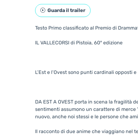
Guarda il trailer
Testo Primo classificato al Premio di Dramma
IL VALLECORSI di Pistoia, 60° edizione
L’Est e l’Ovest sono punti cardinali opposti e
DA EST A OVEST porta in scena la fragilità d
sentimenti assumono un carattere di merce “us
nuovo, anche noi stessi e le persone che am
Il racconto di due anime che viaggiano nel t