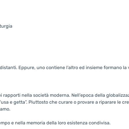
turgia
 distanti. Eppure, uno contiene l’altro ed insieme formano la v
ei rapporti nella società moderna. Nell’epoca della globalizz
a e getta”. Piuttosto che curare o provare a riparare le cre
iamo.
empo e nella memoria della loro esistenza condivisa.