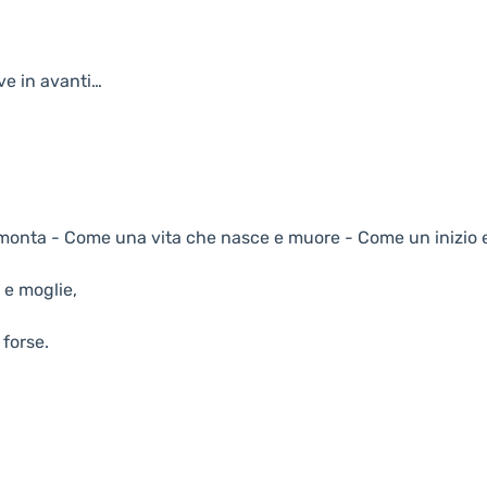
ive in avanti…
amonta - Come una vita che nasce e muore - Come un inizio e
 e moglie,
 forse.