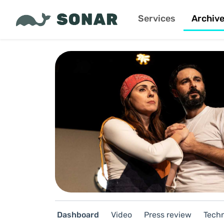
Services
Archiv
Dashboard
Video
Press review
Techn