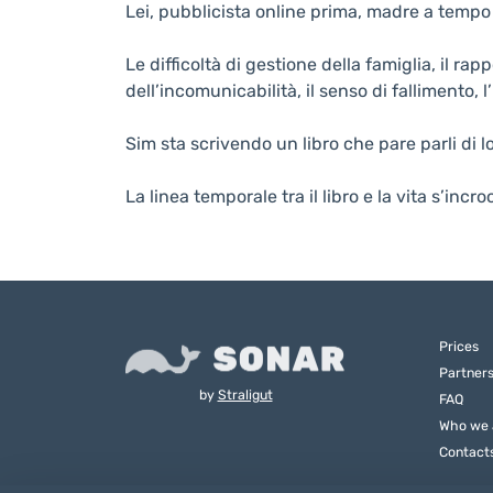
Lei, pubblicista online prima, madre a tempo
Le difficoltà di gestione della famiglia, il rap
dell’incomunicabilità, il senso di fallimento, l’
Sim sta scrivendo un libro che pare parli di l
La linea temporale tra il libro e la vita s’incro
Prices
Partner
by
Straligut
FAQ
Who we 
Contact