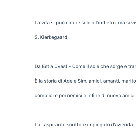
La vita si può capire solo all’indietro, ma si v
S. Kierkegaard
Da Est a Ovest - Come il sole che sorge e tr
È la storia di Ade e Sim, amici, amanti, marito
complici e poi nemici e infine di nuovo amici,
Lui, aspirante scrittore impiegato d’azienda.