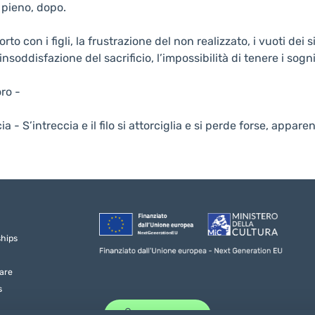
 pieno, dopo.
porto con i figli, la frustrazione del non realizzato, i vuoti dei
insoddisfazione del sacrificio, l’impossibilità di tenere i sogni
oro -
cia - S’intreccia e il filo si attorciglia e si perde forse, appar
ships
are
s