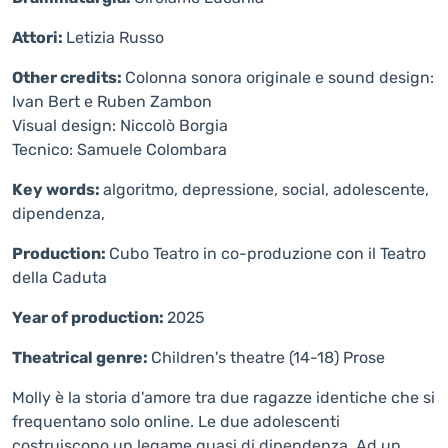
Attori:
Letizia Russo
Other credits:
Colonna sonora originale e sound design:
Ivan Bert e Ruben Zambon
Visual design: Niccolò Borgia
Tecnico: Samuele Colombara
Key words:
algoritmo, depressione, social, adolescente,
dipendenza,
Production:
Cubo Teatro in co-produzione con il Teatro
della Caduta
Year of production:
2025
Theatrical genre:
Children's theatre (14-18)
Prose
Molly è la storia d'amore tra due ragazze identiche che si
frequentano solo online. Le due adolescenti
costruiscono un legame quasi di dipendenza. Ad un