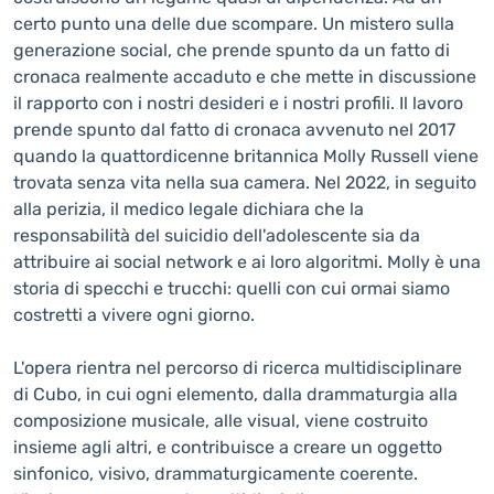
certo punto una delle due scompare. Un mistero sulla
generazione social, che prende spunto da un fatto di
cronaca realmente accaduto e che mette in discussione
il rapporto con i nostri desideri e i nostri profili. Il lavoro
prende spunto dal fatto di cronaca avvenuto nel 2017
quando la quattordicenne britannica Molly Russell viene
trovata senza vita nella sua camera. Nel 2022, in seguito
alla perizia, il medico legale dichiara che la
responsabilità del suicidio dell'adolescente sia da
attribuire ai social network e ai loro algoritmi. Molly è una
storia di specchi e trucchi: quelli con cui ormai siamo
costretti a vivere ogni giorno.
L'opera rientra nel percorso di ricerca multidisciplinare
di Cubo, in cui ogni elemento, dalla drammaturgia alla
composizione musicale, alle visual, viene costruito
insieme agli altri, e contribuisce a creare un oggetto
sinfonico, visivo, drammaturgicamente coerente.