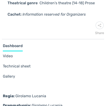
Theatrical genre
Children's theatre (14-18)
Prose
Cachet:
Information reserved for Organizers
Share
Dashboard
Video
Technical sheet
Gallery
Regia:
Girolamo Lucania
Drammaturgia:
Girolamo Lucania