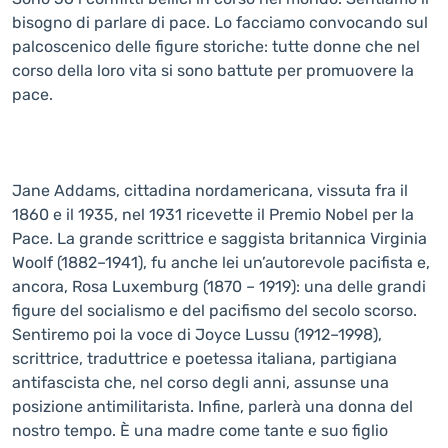
bisogno di parlare di pace. Lo facciamo convocando sul
palcoscenico delle figure storiche: tutte donne che nel
corso della loro vita si sono battute per promuovere la
pace.
Jane Addams, cittadina nordamericana, vissuta fra il
1860 e il 1935, nel 1931 ricevette il Premio Nobel per la
Pace. La grande scrittrice e saggista britannica Virginia
Woolf (1882–1941), fu anche lei un’autorevole pacifista e,
ancora, Rosa Luxemburg (1870 – 1919): una delle grandi
figure del socialismo e del pacifismo del secolo scorso.
Sentiremo poi la voce di Joyce Lussu (1912–1998),
scrittrice, traduttrice e poetessa italiana, partigiana
antifascista che, nel corso degli anni, assunse una
posizione antimilitarista. Infine, parlerà una donna del
nostro tempo. È una madre come tante e suo figlio