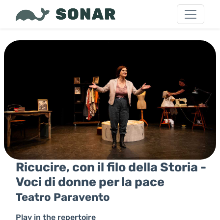
Ricucire, con il filo della Storia -
Voci di donne per la pace
Teatro Paravento
Play in the repertoire