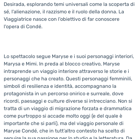
Desirada, esplorando temi universali come la scoperta di
sé, l'alienazione, il razzismo e il ruolo della donna. La
Viaggiatrice nasce con l’obiettivo di far conoscere
l'opera di Condé.
Lo spettacolo segue Maryse e i suoi personaggi interiori,
Marysa e Mimi. In preda al blocco creativo, Maryse
intraprende un viaggio interiore attraverso le storie e i
personaggi che ha creato. Questi personaggi femminili,
simboli di resilienza e identità, accompagnano la
protagonista in un percorso onirico e surreale, dove
ricordi, paesaggi e culture diverse si intrecciano. Non si
tratta di un viaggio di migrazione forzata e drammatica
come purtroppo si accade molto oggi (e del quale è
importante che si parli), ma del viaggio personale di
Maryse Condé, che in tutt’altro contesto ha scelto di
seguire la sua passione per lo studio e la letteratura. Da