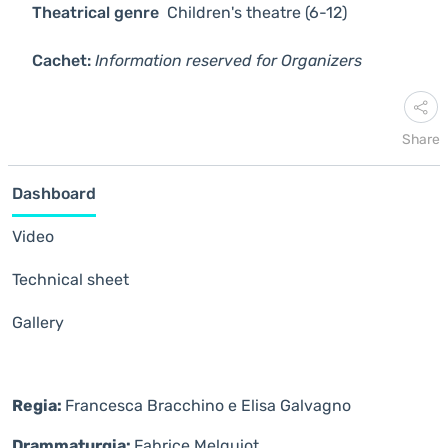
Theatrical genre
Children's theatre (6-12)
Cachet:
Information reserved for Organizers
Share
Dashboard
Video
Technical sheet
Gallery
Regia:
Francesca Bracchino e Elisa Galvagno
Drammaturgia:
Fabrice Melquiot