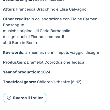
Attori:
Francesca Bracchino e Elisa Galvagno
Other credits:
in collaborazione con Elaine Carmen
Bonsangue
musiche originali di Carlo Barbagallo
disegno luci di Florinda Lombardi
abiti Born in Berlin
Key words:
alzheimer, nonni, nipoti, viaggio, disegni
Production:
Dramelot Coproduzione Tedacà
Year of production:
2024
Theatrical genre:
Children's theatre (6-12)
Guarda il trailer