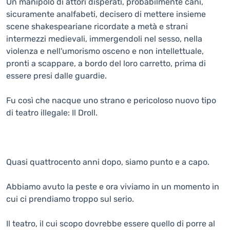
Un manipolo di attori disperati, probabilmente cani,
sicuramente analfabeti, decisero di mettere insieme
scene shakespeariane ricordate a metà e strani
intermezzi medievali, immergendoli nel sesso, nella
violenza e nell'umorismo osceno e non intellettuale,
pronti a scappare, a bordo del loro carretto, prima di
essere presi dalle guardie.
Fu così che nacque uno strano e pericoloso nuovo tipo
di teatro illegale: Il Droll.
Quasi quattrocento anni dopo, siamo punto e a capo.
Abbiamo avuto la peste e ora viviamo in un momento in
cui ci prendiamo troppo sul serio.
Il teatro, il cui scopo dovrebbe essere quello di porre al