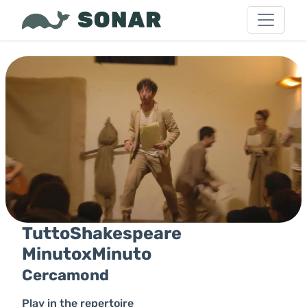
TuttoShakespeare
MinutoxMinuto
Cercamond
Play in the repertoire