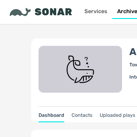
Services
Archiv
A
To
Int
Dashboard
Contacts
Uploaded plays