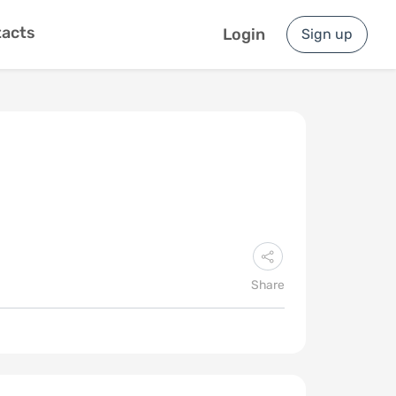
acts
Login
Sign up
Share