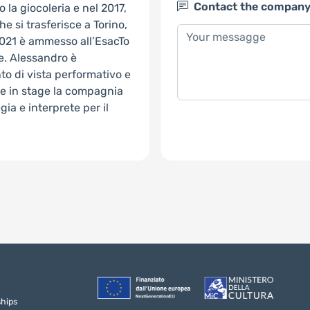
Contact the compan
o la giocoleria e nel 2017,
he si trasferisce a Torino,
 2021 è ammesso all’EsacTo
se. Alessandro è
to di vista performativo e
ire in stage la compagnia
ia e interprete per il
ships