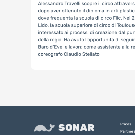
Alessandro Travelli scopre il circo attravers
dopo aver ottenuto il diploma in arti plastic
dove frequenta la scuola di circo Flic. Nel
Lido, la scuola superiore di circo di Toulou
interessato ai processi di creazione dal pun
della regia. Ha avuto l’opportunità di segu
Baro d’Evel e lavora come assistente alla reg
coreografo Claudio Stellato.
Prices
Partner