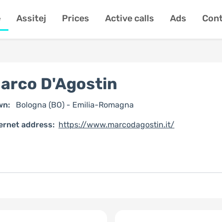
e
Assitej
Prices
Active calls
Ads
Cont
arco D'Agostin
wn:
Bologna (BO) - Emilia-Romagna
ernet address:
https://www.marcodagostin.it/