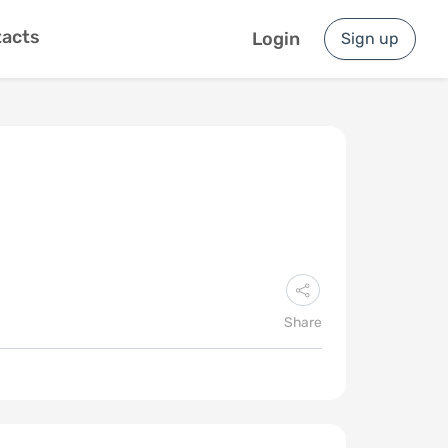
acts
Login
Sign up
Share