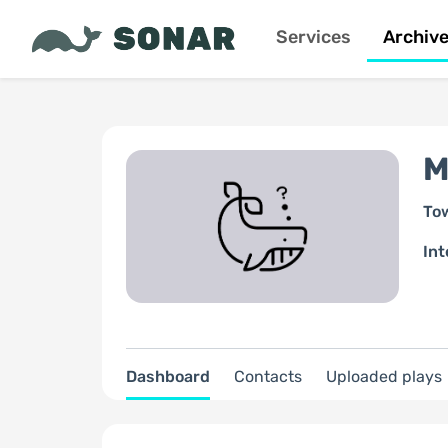
Services
Archiv
M
To
Int
Dashboard
Contacts
Uploaded plays