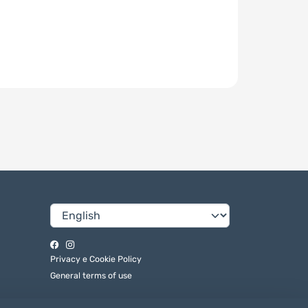
Privacy e Cookie Policy
General terms of use