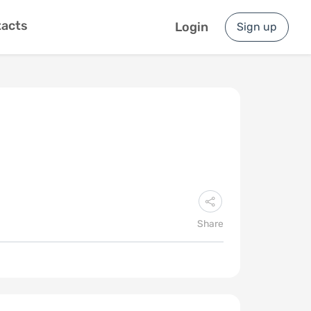
acts
Login
Sign up
Share