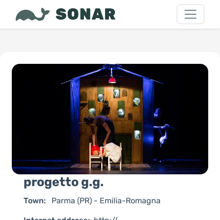
progetto g.g.
Town:
Parma (PR) - Emilia-Romagna