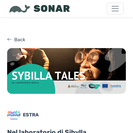
Back
ESTRA
Nel laboratorio di Sibylla