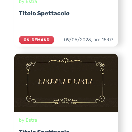
by Estra
Titolo Spettacolo
09/05/2023,
ore
15:07
ON-DEMAND
by Estra
Titolo Spettacolo