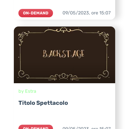
09/05/2023,
ore
15:07
ON-DEMAND
by Estra
Titolo Spettacolo
09/05/2023,
ore
15:07
ON-DEMAND