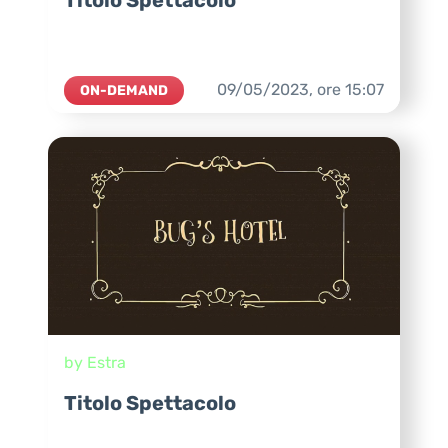
09/05/2023,
ore
15:07
ON-DEMAND
by Estra
Titolo Spettacolo