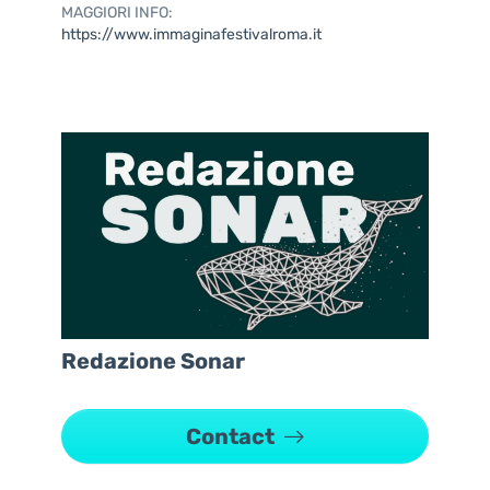
MAGGIORI INFO:
https://www.immaginafestivalroma.it
Redazione Sonar
Contact