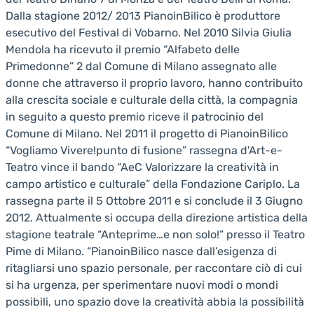
Dalla stagione 2012/ 2013 PianoinBilico è produttore
esecutivo del Festival di Vobarno. Nel 2010 Silvia Giulia
Mendola ha ricevuto il premio “Alfabeto delle
Primedonne” 2 dal Comune di Milano assegnato alle
donne che attraverso il proprio lavoro, hanno contribuito
alla crescita sociale e culturale della città, la compagnia
in seguito a questo premio riceve il patrocinio del
Comune di Milano. Nel 2011 il progetto di PianoinBilico
“Vogliamo Vivere!punto di fusione” rassegna d'Art-e-
Teatro vince il bando “AeC Valorizzare la creatività in
campo artistico e culturale” della Fondazione Cariplo. La
rassegna parte il 5 Ottobre 2011 e si conclude il 3 Giugno
2012. Attualmente si occupa della direzione artistica della
stagione teatrale “Anteprime…e non solo!” presso il Teatro
Pime di Milano. “PianoinBilico nasce dall’esigenza di
ritagliarsi uno spazio personale, per raccontare ciò di cui
si ha urgenza, per sperimentare nuovi modi o mondi
possibili, uno spazio dove la creatività abbia la possibilità